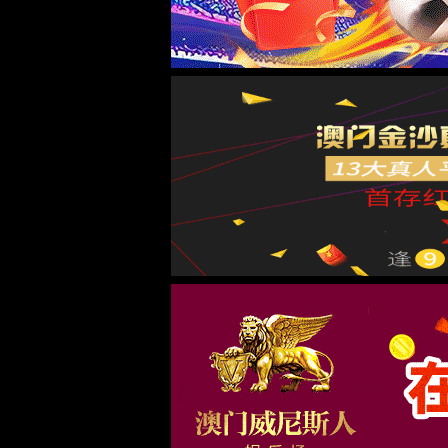
首页
>
产品中心
>
GPF棒条给料机