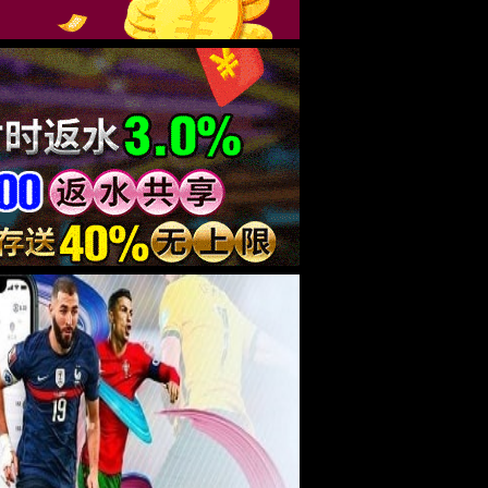
力源，维护方便，噪音低；
隔振，运转、启停都很平稳，噪音也非常
便于弃料、泥土的精确隔离。
2888